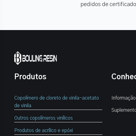
pedidos de certificad
Produtos
Conhe
Copolímero de cloreto de vinila-acetato
Informação
de vinila
Suplement
Outros copolímeros vinílicos
Produtos de acrílico e epóxi