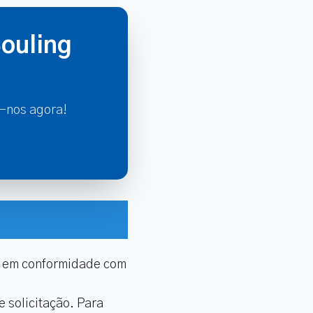
ouling
e-nos agora!
tá em conformidade com
 solicitação. Para