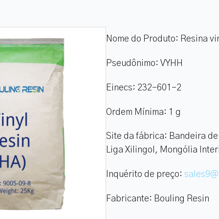
Nome do Produto:
Resina vi
Pseudônimo:
VYHH
Einecs:
232-601-2
Ordem Mínima:
1 g
Site da fábrica:
Bandeira de
Liga Xilingol, Mongólia Inter
Inquérito de preço:
sales9@
Fabricante:
Bouling Resin