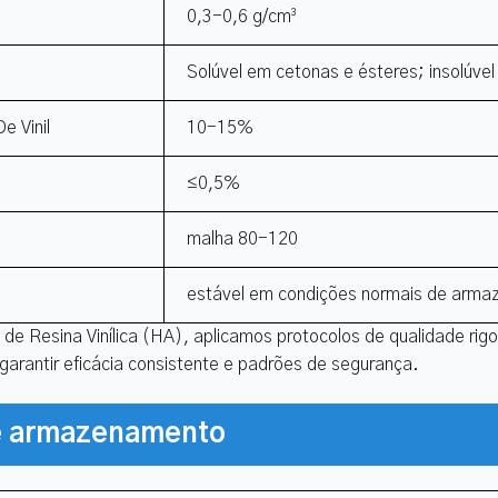
0,3-0,6 g/cm³
Solúvel em cetonas e ésteres; insolúve
e Vinil
10-15%
≤0,5%
malha 80-120
estável em condições normais de arm
de Resina Vinílica (HA), aplicamos protocolos de qualidade ri
 garantir eficácia consistente e padrões de segurança.
 armazenamento