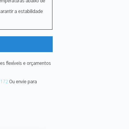
temperaturas abaixo de
arantir a estabilidade
es flexíveis e orçamentos
9172
Ou envie para