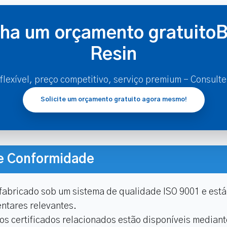
ha um orçamento gratuitoB
Resin
lexível, preço competitivo, serviço premium - Consult
Solicite um orçamento gratuito agora mesmo!
 e Conformidade
É fabricado sob um sistema de qualidade ISO 9001 e es
entares relevantes.
s certificados relacionados estão disponíveis mediante