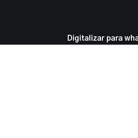
Digitalizar para wh
com