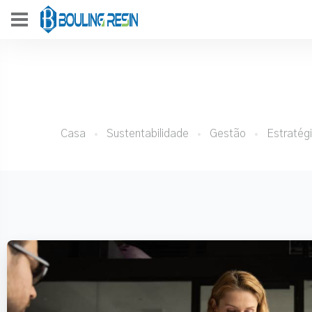
Casa
Sustentabilidade
Gestão
Estratég