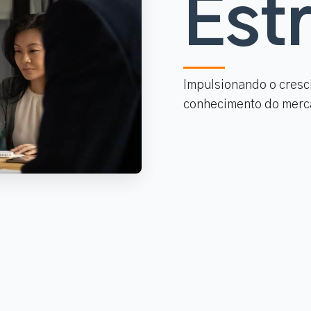
Est
Impulsionando o cresc
conhecimento do merc